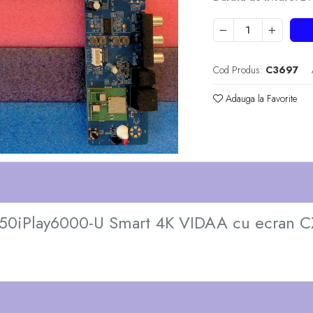
Cod Produs:
C3697
Adauga la Favorite
W 50iPlay6000-U Smart 4K VIDAA cu ecra