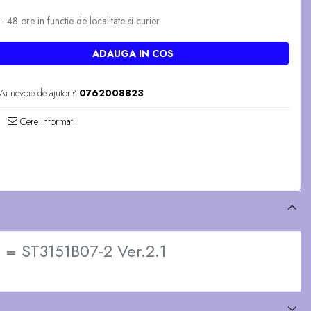
 48 ore in functie de localitate si curier
ADAUGA IN COS
Ai nevoie de ajutor?
0762008823
Cere informatii
 ST3151B07-2 Ver.2.1