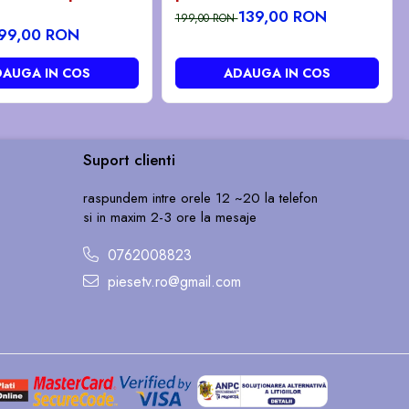
139,00 RON
199,00 RON
99,00 RON
AUGA IN COS
ADAUGA IN COS
Suport clienti
raspundem intre orele 12 ~20 la telefon
si in maxim 2-3 ore la mesaje
0762008823
piesetv.ro@gmail.com