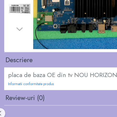
Descriere
placa de baza OE din tv NOU HORIZO
Informatii conformitate produs
Review-uri
(0)