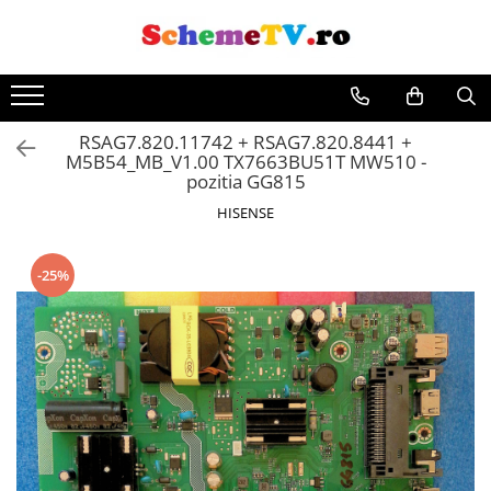
RSAG7.820.11742 + RSAG7.820.8441 +
M5B54_MB_V1.00 TX7663BU51T MW510 -
pozitia GG815
HISENSE
-25%