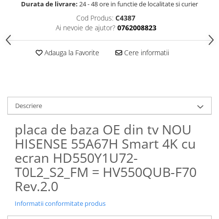
Durata de livrare:
24 - 48 ore in functie de localitate si curier
Cod Produs:
C4387
Ai nevoie de ajutor?
0762008823
Adauga la Favorite
Cere informatii
Descriere
placa de baza OE din tv NOU
HISENSE 55A67H Smart 4K cu
ecran HD550Y1U72-
T0L2_S2_FM = HV550QUB-F70
Rev.2.0
Informatii conformitate produs