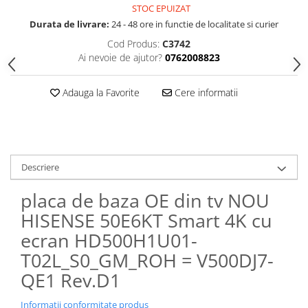
STOC EPUIZAT
Durata de livrare:
24 - 48 ore in functie de localitate si curier
Cod Produs:
C3742
Ai nevoie de ajutor?
0762008823
Adauga la Favorite
Cere informatii
Descriere
placa de baza OE din tv NOU
HISENSE 50E6KT Smart 4K cu
ecran HD500H1U01-
T02L_S0_GM_ROH = V500DJ7-
QE1 Rev.D1
Informatii conformitate produs