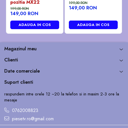
pozitia MX22
199,00 RON
149,00 RON
199,00 RON
149,00 RON
ADAUGA IN COS
ADAUGA IN COS
Magazinul meu
Clienti
Date comerciale
Suport clienti
raspundem intre orele 12 ~20 la telefon si in maxim 2-3 ore la
mesaje
0762008823
piesetv.ro@gmail.com