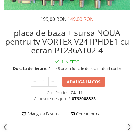
199,00 RON
149,00 RON
placa de baza + sursa NOUA
pentru tv VORTEX V24TPHDE1 cu
ecran PT236AT02-4
1
IN STOC
Durata de livrare:
24 - 48 ore in functie de localitate si curier
ADAUGA IN COS
Cod Produs:
C4111
Ai nevoie de ajutor?
0762008823
Adauga la Favorite
Cere informatii