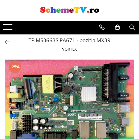
TP.MS3663S.PA671 - pozitia MX39
VORTEX
-25%