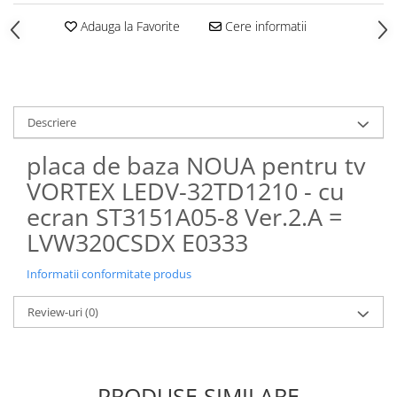
Adauga la Favorite
Cere informatii
Descriere
placa de baza NOUA pentru tv
VORTEX LEDV-32TD1210 - cu
ecran ST3151A05-8 Ver.2.A =
LVW320CSDX E0333
Informatii conformitate produs
Review-uri
(0)
PRODUSE SIMILARE