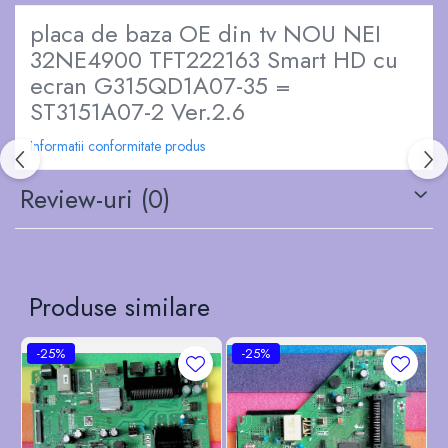
placa de baza OE din tv NOU NEI
32NE4900 TFT222163 Smart HD cu
ecran G315QD1A07-35 =
ST3151A07-2 Ver.2.6
Informatii conformitate produs
Review-uri
(0)
Produse similare
-25%
-25%