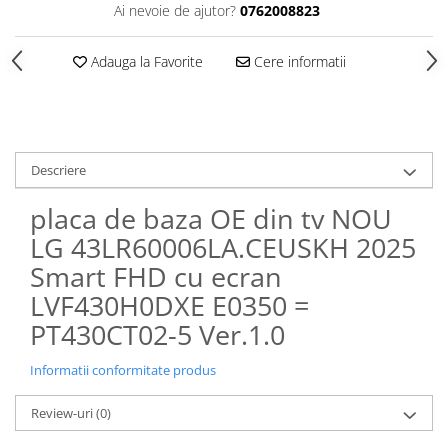
Ai nevoie de ajutor?
0762008823
Adauga la Favorite
Cere informatii
Descriere
placa de baza OE din tv NOU
LG 43LR60006LA.CEUSKH 2025
Smart FHD cu ecran
LVF430H0DXE E0350 =
PT430CT02-5 Ver.1.0
Informatii conformitate produs
Review-uri
(0)