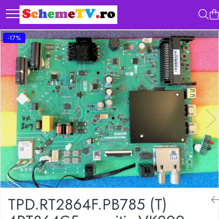
-17%
TPD.RT2864F.PB785 (T)