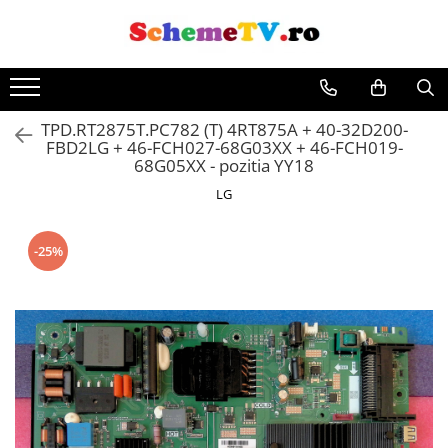
TPD.RT2875T.PC782 (T) 4RT875A + 40-32D200-
FBD2LG + 46-FCH027-68G03XX + 46-FCH019-
68G05XX - pozitia YY18
LG
-25%