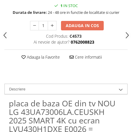
1
IN STOC
Durata de livrare:
24 - 48 ore in functie de localitate si curier
ADAUGA IN COS
Cod Produs:
C4573
Ai nevoie de ajutor?
0762008823
Adauga la Favorite
Cere informatii
Descriere
placa de baza OE din tv NOU
LG 43UA73006LA.CEUSKH
2025 SMART 4K cu ecran
LVU430H1DXE E0026 =