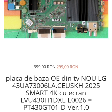
399,00 RON
299,00 RON
placa de baza OE din tv NOU LG
43UA73006LA.CEUSKH 2025
SMART 4K cu ecran
LVU430H1DXE E0026 =
PT430GT01-D Ver.1.0