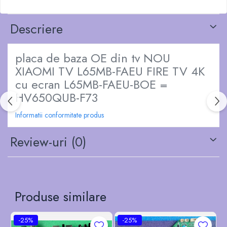
Descriere
placa de baza OE din tv NOU
XIAOMI TV L65MB-FAEU FIRE TV 4K
cu ecran L65MB-FAEU-BOE =
HV650QUB-F73
Informatii conformitate produs
Review-uri
(0)
Produse similare
-25%
-25%